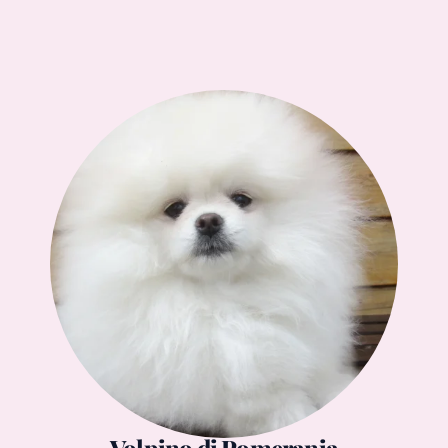
Volpino di Pomerania