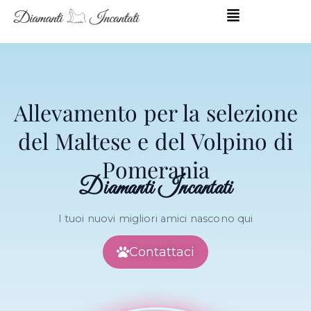
Vai
al
contenuto
Allevamento per la selezione
del Maltese e del Volpino di
Pomerania
Diamanti Incantati
I tuoi nuovi migliori amici nascono qui
Contattaci