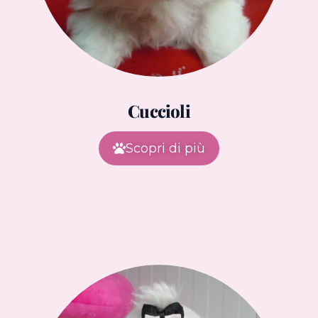
Cuccioli
Scopri di più