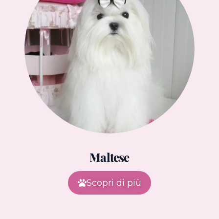
Maltese
Scopri di più